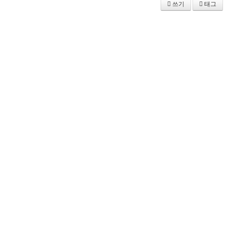
쓰기
태그