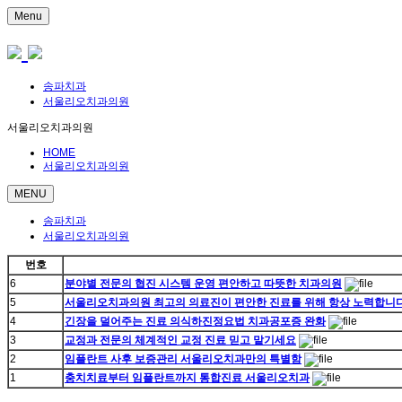
Menu
송파치과
서울리오치과의원
서울리오치과의원
HOME
서울리오치과의원
MENU
송파치과
서울리오치과의원
번호
6
분야별 전문의 협진 시스템 운영 편안하고 따뜻한 치과의원
5
서울리오치과의원 최고의 의료진이 편안한 진료를 위해 항상 노력합니
4
긴장을 덜어주는 진료 의식하진정요법 치과공포증 완화
3
교정과 전문의 체계적인 교정 진료 믿고 맡기세요
2
임플란트 사후 보증관리 서울리오치과만의 특별함
1
충치치료부터 임플란트까지 통합진료 서울리오치과